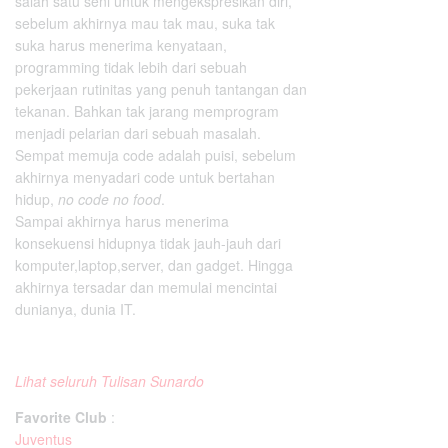
salah satu seni untuk mengekspresikan diri,
sebelum akhirnya mau tak mau, suka tak
suka harus menerima kenyataan,
programming tidak lebih dari sebuah
pekerjaan rutinitas yang penuh tantangan dan
tekanan. Bahkan tak jarang memprogram
menjadi pelarian dari sebuah masalah.
Sempat memuja code adalah puisi, sebelum
akhirnya menyadari code untuk bertahan
hidup,
no code no food
.
Sampai akhirnya harus menerima
konsekuensi hidupnya tidak jauh-jauh dari
komputer,laptop,server, dan gadget. Hingga
akhirnya tersadar dan memulai mencintai
dunianya, dunia IT.
Lihat seluruh Tulisan Sunardo
Favorite Club
:
Juventus