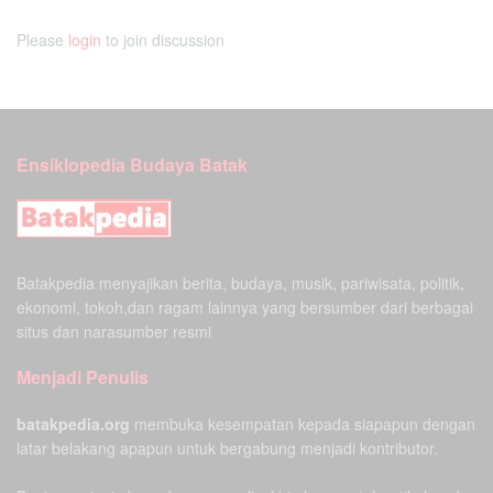
Please
login
to join discussion
Ensiklopedia Budaya Batak
Batakpedia menyajikan berita, budaya, musik, pariwisata, politik,
ekonomi, tokoh,dan ragam lainnya yang bersumber dari berbagai
situs dan narasumber resmi
Menjadi Penulis
batakpedia.org
membuka kesempatan kepada siapapun dengan
latar belakang apapun untuk bergabung menjadi kontributor.