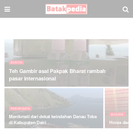
BERITA
Teh Gambir asal Pakpak Bharat rambah
pasar internasional
PARIWISATA
BUDAYA
Menikmati dari dekat keindahan Danau Toba
di Kabupaten Dairi
Horas dan A