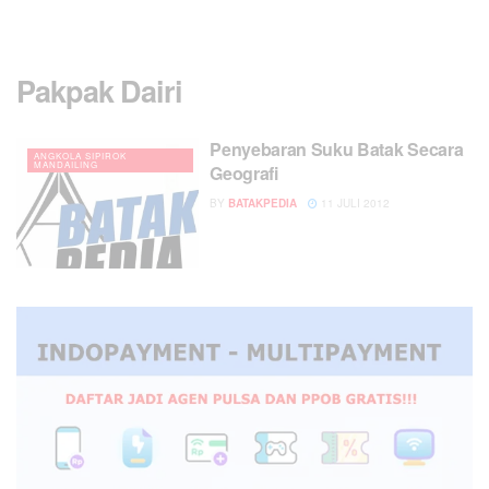
Pakpak Dairi
Penyebaran Suku Batak Secara
ANGKOLA SIPIROK
MANDAILING
Geografi
BY
BATAKPEDIA
11 JULI 2012