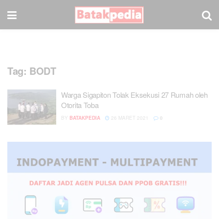
Tag:
BODT
Warga Sigapiton Tolak Eksekusi 27 Rumah oleh
Otorita Toba
BY
BATAKPEDIA
26 MARET 2021
0