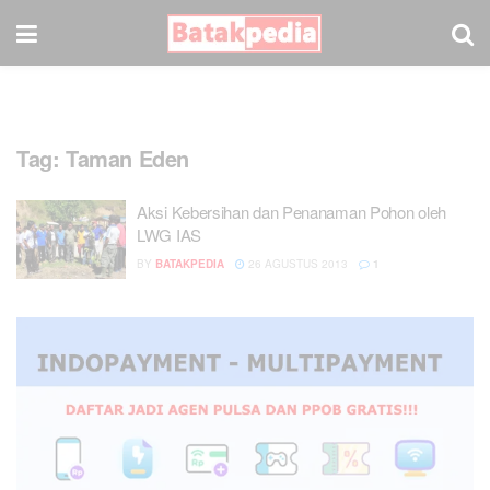
Tag:
Taman Eden
Aksi Kebersihan dan Penanaman Pohon oleh
LWG IAS
BY
BATAKPEDIA
26 AGUSTUS 2013
1