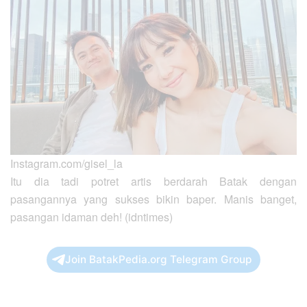
Instagram.com/gisel_la
Itu dia tadi potret artis berdarah Batak dengan
pasangannya yang sukses bikin baper. Manis banget,
pasangan idaman deh! (idntimes)
Join BatakPedia.org Telegram Group