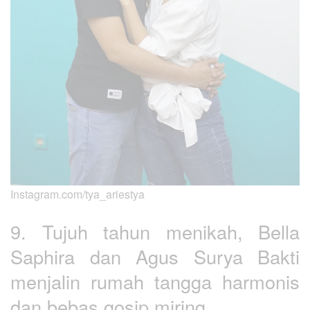
Instagram.com/tya_ariestya
9. Tujuh tahun menikah, Bella
Saphira dan Agus Surya Bakti
menjalin rumah tangga harmonis
dan bebas gosip miring