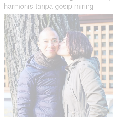
harmonis tanpa gosip miring