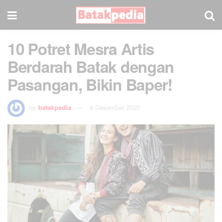
10 Potret Mesra Artis
Berdarah Batak dengan
Pasangan, Bikin Baper!
by
batakpedia
8 Desember 2020