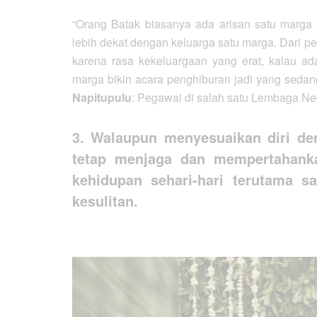
“Orang Batak biasanya ada arisan satu marga y
lebih dekat dengan keluarga satu marga. Dari p
karena rasa kekeluargaan yang erat, kalau a
marga bikin acara penghiburan jadi yang sedan
Napitupulu
: Pegawai di salah satu Lembaga Ne
3. Walaupun menyesuaikan diri de
tetap menjaga dan mempertahanka
kehidupan sehari-hari terutama s
kesulitan.