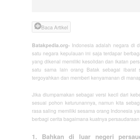
Baca Artikel
Batakpedia.org-
Indonesia adalah negara di 
satu negara kepulauan ini saja terdapar berbaga
yang dikenal memiliki kesolidan dan ikatan per
satu sama lain orang Batak sebagai ibarat 
tergoyahkan dan memberi kenyamanan di mana
Jika diumpamakan sebagai versi kecil dari k
sesuai pohon keturunannya, namun kita sebag
rasa saling memiliki sesama orang Indonesia yan
berbagi cerita bagaimana kuatnya persaudaraa
1. Bahkan di luar negeri persau