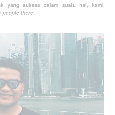
ak yang sukses dalam suatu hal, kami
!
ur people there