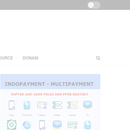
OURCE
DONASI