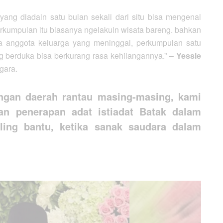
ang diadain satu bulan sekali dari situ bisa mengenal
erkumpulan itu biasanya ngelakuin wisata bareng. bahkan
da anggota keluarga yang meninggal, perkumpulan satu
g berduka bisa berkurang rasa kehilangannya.” –
Yessie
gara.
ngan daerah rantau masing-masing, kami
n penerapan adat istiadat Batak dalam
aling bantu, ketika sanak saudara dalam