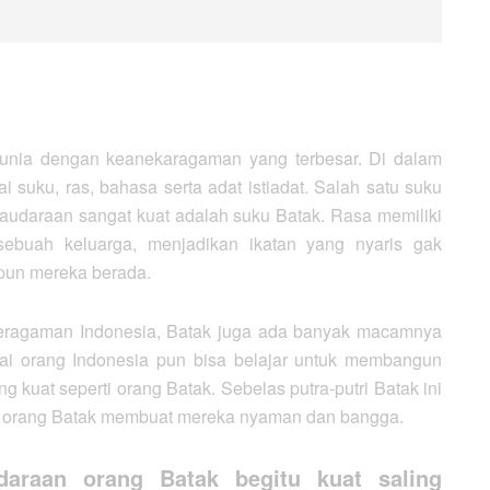
dunia dengan keanekaragaman yang terbesar. Di dalam
i suku, ras, bahasa serta adat istiadat. Salah satu suku
saudaraan sangat kuat adalah suku Batak. Rasa memiliki
sebuah keluarga, menjadikan ikatan yang nyaris gak
pun mereka berada.
eberagaman Indonesia, Batak juga ada banyak macamnya
ai orang Indonesia pun bisa belajar untuk membangun
g kuat seperti orang Batak. Sebelas putra-putri Batak ini
n orang Batak membuat mereka nyaman dan bangga.
daraan orang Batak begitu kuat saling