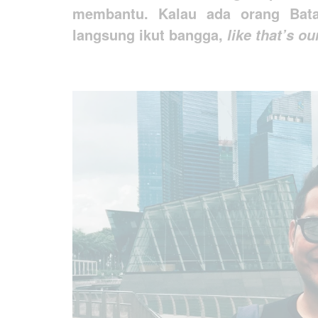
membantu. Kalau ada orang Bat
langsung ikut bangga,
like that’s o