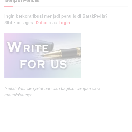
Menjadi Penulis
Ingin berkontribusi menjadi penulis di BatakPedia
?
Silahkan segera
Daftar
atau
Login
Ikatlah ilmu pengetahuan dan bagikan dengan cara
menuliskannya