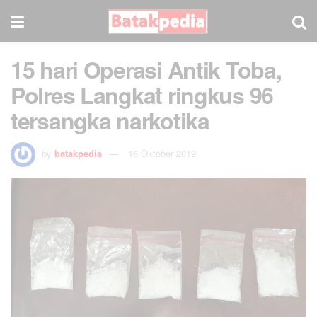
15 hari Operasi Antik Toba,
Polres Langkat ringkus 96
tersangka narkotika
by
batakpedia
16 Oktober 2019