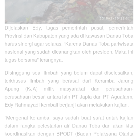
Dijelaskan Edy, tugas pemerintah pusat, pemerintah
Provinsi dan Kabupaten yang ada di kawasan Danau Toba
harus sinergi agar selaras. “Karena Danau Toba pariwisata
nasional yang sudah dicanangkan oleh presiden. Maka ini
tugas bersama” terangnya.
Disinggung soal limbah yang belum dapat diselesaikan,
terkhusus limbah yang berasal dari Keramba Jarung
Apung (KJA) milik masyarakat dan perusahaan-
perusahaan besar, antara lain PT Japfa dan PT Aguafarm,
Edy Rahmayadi kembali berjanji akan melakukan kajian.
“Mengenai keramba, saya sudah buat surat untuk kajian
dalam rangka pelestarian air Danau Toba dan akan kita
koordinasikan dengan BPODT (Badan Pelaksana Otarita