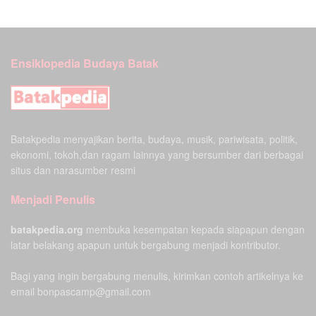
Ensiklopedia Budaya Batak
Batakpedia menyajikan berita, budaya, musik, pariwisata, politik,
ekonomi, tokoh,dan ragam lainnya yang bersumber dari berbagai
situs dan narasumber resmi
Menjadi Penulis
batakpedia.org
membuka kesempatan kepada siapapun dengan
latar belakang apapun untuk bergabung menjadi kontributor.
Bagi yang ingin bergabung menulis, kirimkan contoh artikelnya ke
email bonpascamp@gmail.com