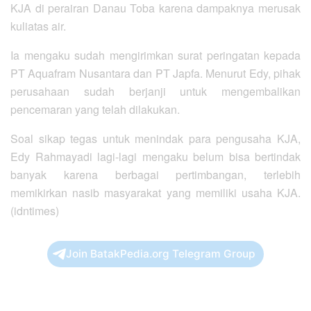
KJA di perairan Danau Toba karena dampaknya merusak
kuliatas air.
Ia mengaku sudah mengirimkan surat peringatan kepada
PT Aquafram Nusantara dan PT Japfa. Menurut Edy, pihak
perusahaan sudah berjanji untuk mengembalikan
pencemaran yang telah dilakukan.
Soal sikap tegas untuk menindak para pengusaha KJA,
Edy Rahmayadi lagi-lagi mengaku belum bisa bertindak
banyak karena berbagai pertimbangan, terlebih
memikirkan nasib masyarakat yang memiliki usaha KJA.
(idntimes)
Join BatakPedia.org Telegram Group