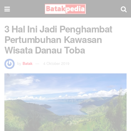
3 Hal Ini Jadi Penghambat
Pertumbuhan Kawasan
Wisata Danau Toba
by
Batak
4 Oktober 2019