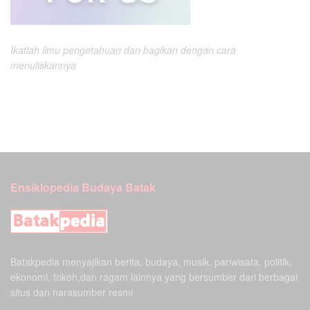
Ikatlah ilmu pengetahuan dan bagikan dengan cara
menuliskannya
Ensiklopedia Budaya Batak
Batakpedia menyajikan berita, budaya, musik, pariwisata, politik,
ekonomi, tokoh,dan ragam lainnya yang bersumber dari berbagai
situs dan narasumber resmi