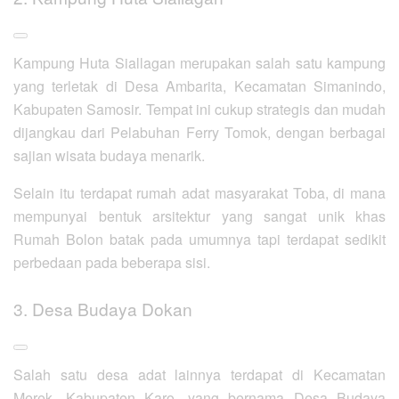
Kampung Huta Siallagan merupakan salah satu kampung
yang terletak di Desa Ambarita, Kecamatan Simanindo,
Kabupaten Samosir. Tempat ini cukup strategis dan mudah
dijangkau dari Pelabuhan Ferry Tomok, dengan berbagai
sajian wisata budaya menarik.
Selain itu terdapat rumah adat masyarakat Toba, di mana
mempunyai bentuk arsitektur yang sangat unik khas
Rumah Bolon batak pada umumnya tapi terdapat sedikit
perbedaan pada beberapa sisi.
3. Desa Budaya Dokan
Salah satu desa adat lainnya terdapat di Kecamatan
Merek, Kabupaten Karo, yang bernama Desa Budaya