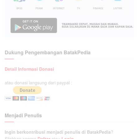
Dukung Pengembangan BatakPedia
Detail Informasi Donasi
atau donasi langsung dari paypal :
Menjadi Penulis
Ingin berkontribusi menjadi penulis di BatakPedia
?
Silahkan segera
Daftar
atau
Login