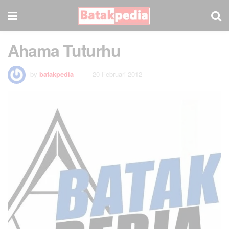
Ahama Tuturhu
by
batakpedia
20 Februari 2012