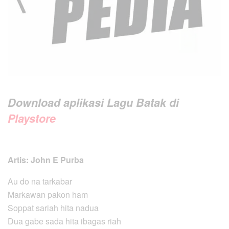
Download aplikasi Lagu Batak di
Playstore
Artis: John E Purba
Au do na tarkabar
Markawan pakon ham
Soppat sariah hita nadua
Dua gabe sada hita ibagas riah