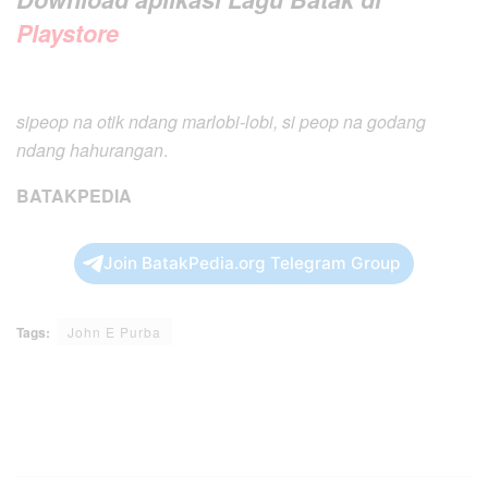
Playstore
sipeop na otik ndang marlobi-lobi, si peop na godang
ndang hahurangan
.
BATAKPEDIA
Join BatakPedia.org Telegram Group
Tags:
John E Purba