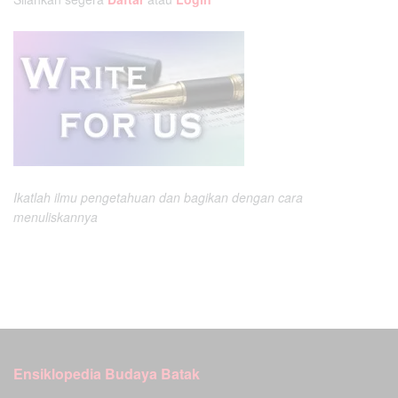
Ikatlah ilmu pengetahuan dan bagikan dengan cara
menuliskannya
Ensiklopedia Budaya Batak