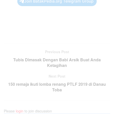
Join BatakPedia.org Telegram Group
Previous Post
Tubis Dimasak Dengan Babi Arsik Buat Anda
Ketagihan
Next Post
150 remaja ikuti lomba renang PTLF 2019 di Danau
Toba
Please
login
to join discussion