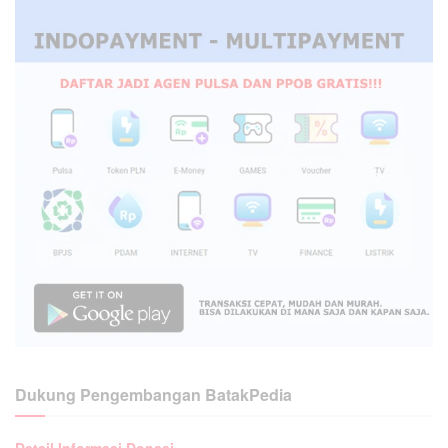
Dukung Pengembangan BatakPedia
Detail Informasi Donasi