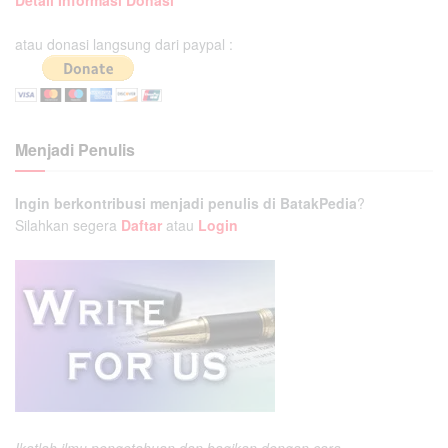
atau donasi langsung dari paypal :
Menjadi Penulis
Ingin berkontribusi menjadi penulis di BatakPedia
?
Silahkan segera
Daftar
atau
Login
Ikatlah ilmu pengetahuan dan bagikan dengan cara