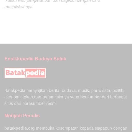
menuliskannya
Ensiklopedia Budaya Batak
Batakpedia menyajikan berita, budaya, musik, pariwisata, politik,
ekonomi, tokoh,dan ragam lainnya yang bersumber dari berbagai
situs dan narasumber resmi
Menjadi Penulis
batakpedia.org
membuka kesempatan kepada siapapun dengan