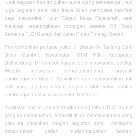
“Jadi kegiatan hari ini bukan cuma ajang seru-seruan, tapi
juga kegiatan amal dan Insya Allah membawa manfaat
bagi masyarakat,” tutur Wagub Musa Rajekshah, usai
melepas keberangkatan robongan peserta Off Road
Bersama TLCI Sumut, dari Jalan Pulau Pinang, Medan.
Pemberhentian pertama yakni di Dusun IV Tanjung Sari,
Desa Sumbul, Kecamatan STM Hilir, Kabupaten
Deliserdang. Di sambut hangat oleh masyarakat sekitar,
Wagub melakukan penandatanganan prasasti
pembangunan Masjid Assyakirin dan menyerahkan tali
asih yang diterima secara simbolis oleh ketua panitia
pembangunan Masjid Assyakirin Del Yuzar.
“Kegiatan hari ini, dalam rangka ulang tahun TLCI Sumut
yang ke empat tahun. Alhamdulillah, memasuki usia yang
baru ini dilakukan dengan kegiatan amal. Membantu
rumah-rumah ibadah, mudah-mudahan berkah.