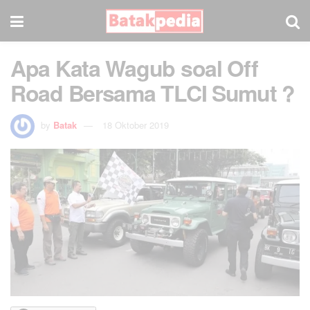
Apa Kata Wagub soal Off
Road Bersama TLCI Sumut ?
by
Batak
18 Oktober 2019