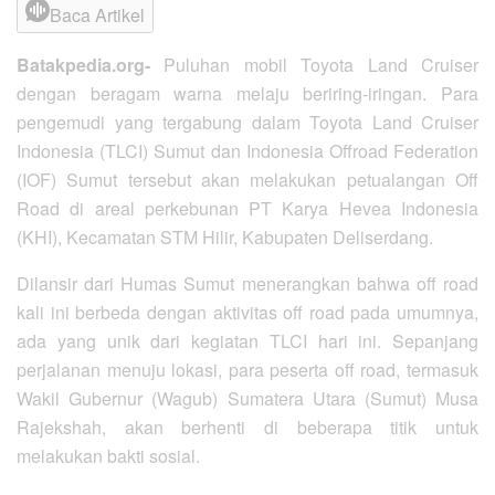
Baca Artikel
Batakpedia.org-
Puluhan mobil Toyota Land Cruiser
dengan beragam warna melaju beriring-iringan. Para
pengemudi yang tergabung dalam Toyota Land Cruiser
Indonesia (TLCI) Sumut dan Indonesia Offroad Federation
(IOF) Sumut tersebut akan melakukan petualangan Off
Road di areal perkebunan PT Karya Hevea Indonesia
(KHI), Kecamatan STM Hilir, Kabupaten Deliserdang.
Dilansir dari Humas Sumut menerangkan bahwa off road
kali ini berbeda dengan aktivitas off road pada umumnya,
ada yang unik dari kegiatan TLCI hari ini. Sepanjang
perjalanan menuju lokasi, para peserta off road, termasuk
Wakil Gubernur (Wagub) Sumatera Utara (Sumut) Musa
Rajekshah, akan berhenti di beberapa titik untuk
melakukan bakti sosial.