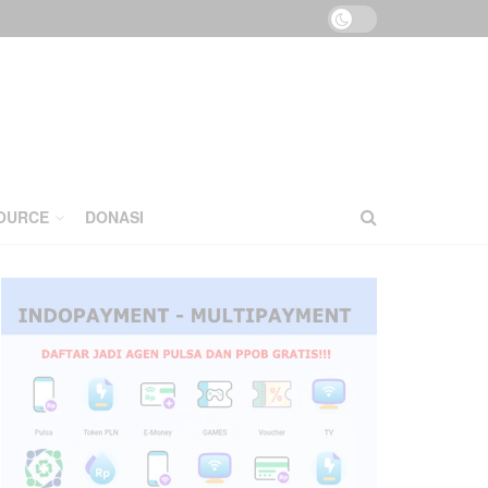
OURCE
DONASI