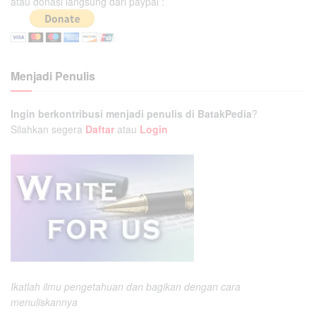
atau donasi langsung dari paypal :
Menjadi Penulis
Ingin berkontribusi menjadi penulis di BatakPedia
?
Silahkan segera
Daftar
atau
Login
Ikatlah ilmu pengetahuan dan bagikan dengan cara
menuliskannya