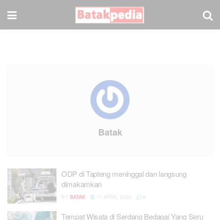
Batak
ODP di Tapteng meninggal dan langsung
dimakamkan
BY
BATAK
17 APRIL 2020
0
Tempat Wisata di Serdang Bedagai Yang Seru