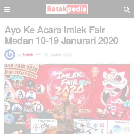
Ayo Ke Acara Imlek Fair
Medan 10-19 Janurari 2020
by
Batak
13 Januari 2020