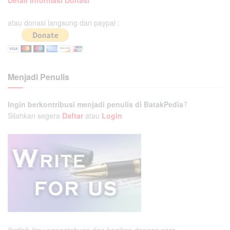
Detail Informasi Donasi
atau donasi langsung dari paypal :
Menjadi Penulis
Ingin berkontribusi menjadi penulis di BatakPedia
?
Silahkan segera
Daftar
atau
Login