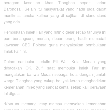
beragam kesenian khas Tionghoa seperti tarian
Barongsai. Selain itu masyarakat yang hadir juga dapat
menikmati aneka kuliner yang di sajikan di stand-stand
yang ada.
Pembukaan Imlek Fair yang rutin digelar setiap tahunya ini
pun berlangsung meriah, ribuan orang hadir memadati
kawasan CBD Polonia guna menyaksikan pembukaan
Imlek Fair ini.
Dalam sambutan tertulis Plt Wali Kota Medan yang
dibacakan OK. Zulfi saat membuka Imlek Fair ini
mengatakan bahwa Medan sebagai kota dengan jumlah
warga Tionghoa yang cukup banyak kerap menghadirkan
kemeriahan Imlek yang sangat kental setiap kali perayaan
ini digelar.
“Kota ini memang tetap mampu merayakan kemeriahan