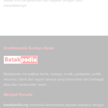
Ikatlah ilmu pengetahuan dan bagikan dengan cara
menuliskannya
Ensiklopedia Budaya Batak
Batakpedia menyajikan berita, budaya, musik, pariwisata, politik,
ekonomi, tokoh,dan ragam lainnya yang bersumber dari berbagai
situs dan narasumber resmi
Menjadi Penulis
batakpedia.org
membuka kesempatan kepada siapapun dengan