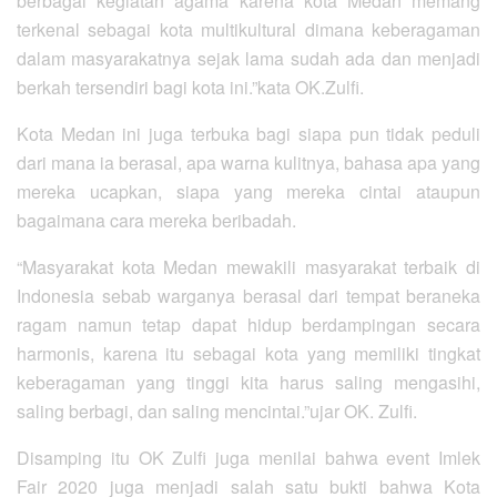
berbagai kegiatan agama karena kota Medan memang
terkenal sebagai kota multikultural dimana keberagaman
dalam masyarakatnya sejak lama sudah ada dan menjadi
berkah tersendiri bagi kota ini.”kata OK.Zulfi.
Kota Medan ini juga terbuka bagi siapa pun tidak peduli
dari mana ia berasal, apa warna kulitnya, bahasa apa yang
mereka ucapkan, siapa yang mereka cintai ataupun
bagaimana cara mereka beribadah.
“Masyarakat kota Medan mewakili masyarakat terbaik di
Indonesia sebab warganya berasal dari tempat beraneka
ragam namun tetap dapat hidup berdampingan secara
harmonis, karena itu sebagai kota yang memiliki tingkat
keberagaman yang tinggi kita harus saling mengasihi,
saling berbagi, dan saling mencintai.”ujar OK. Zulfi.
Disamping itu OK Zulfi juga menilai bahwa event Imlek
Fair 2020 juga menjadi salah satu bukti bahwa Kota