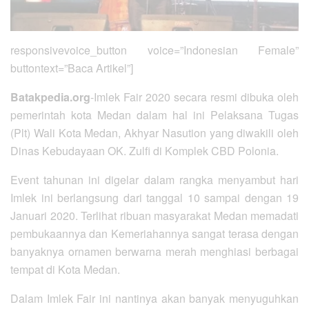
responsivevoice_button voice=”Indonesian Female”
buttontext=”Baca Artikel”]
Batakpedia.org
-Imlek Fair 2020 secara resmi dibuka oleh
pemerintah kota Medan dalam hal ini Pelaksana Tugas
(Plt) Wali Kota Medan, Akhyar Nasution yang diwakili oleh
Dinas Kebudayaan OK. Zulfi di Komplek CBD Polonia.
Event tahunan ini digelar dalam rangka menyambut hari
Imlek ini berlangsung dari tanggal 10 sampai dengan 19
Januari 2020. Terlihat ribuan masyarakat Medan memadati
pembukaannya dan Kemeriahannya sangat terasa dengan
banyaknya ornamen berwarna merah menghiasi berbagai
tempat di Kota Medan.
Dalam Imlek Fair ini nantinya akan banyak menyuguhkan