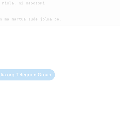
dia.org Telegram Group