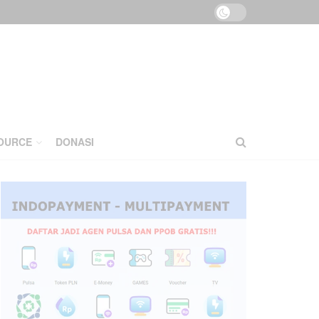
OURCE
DONASI