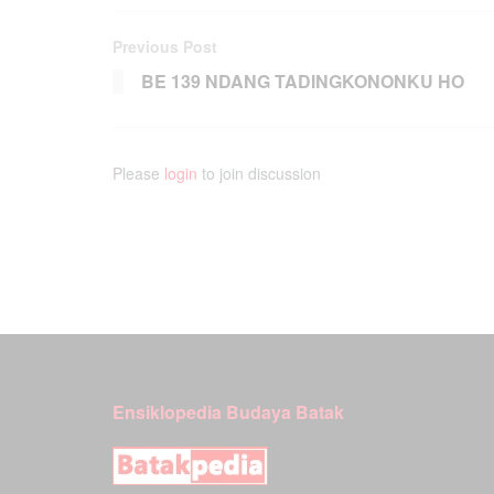
Previous Post
BE 139 NDANG TADINGKONONKU HO
Please
login
to join discussion
Ensiklopedia Budaya Batak