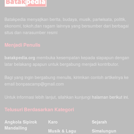
Batakpedia menyajikan berita, budaya, musik, pariwisata, politik,
ekonomi, tokoh,dan ragam lainnya yang bersumber dari berbagai
situs dan narasumber resmi
Menjadi Penulis
batakpedia.org
membuka kesempatan kepada siapapun dengan
latar belakang apapun untuk bergabung menjadi kontributor.
Bagi yang ingin bergabung menulis, kirimkan contoh artikelnya ke
email bonpascamp@gmail.com
Untuk informasi lebih lanjut, silahkan kunjungi
halaman berikut ini.
Telusuri Berdasarkan Kategori
Angkola Sipirok
Karo
Sejarah
Mandailing
Musik & Lagu
Simalungun