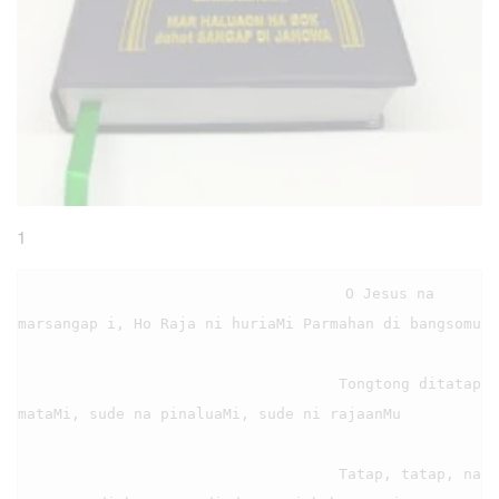
1
                                    O Jesus na 
marsangap i, Ho Raja ni huriaMi Parmahan di bangsomu

                                    Tongtong ditatap 
mataMi, sude na pinaluaMi, sude ni rajaanMu

                                    Tatap, tatap, na 