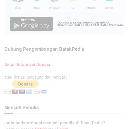
Dukung Pengembangan BatakPedia
Detail Informasi Donasi
atau donasi langsung dari paypal :
Menjadi Penulis
Ingin berkontribusi menjadi penulis di BatakPedia
?