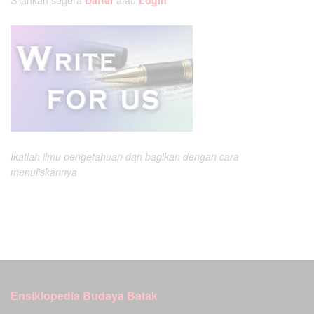
Silahkan segera
Daftar
atau
Login
Ikatlah ilmu pengetahuan dan bagikan dengan cara
menuliskannya
Ensiklopedia Budaya Batak