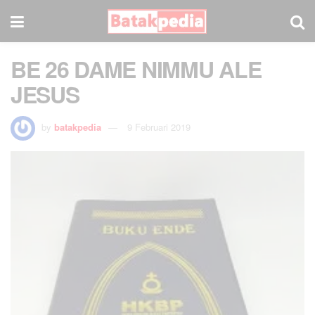
BE 26 DAME NIMMU ALE
JESUS
by
batakpedia
9 Februari 2019