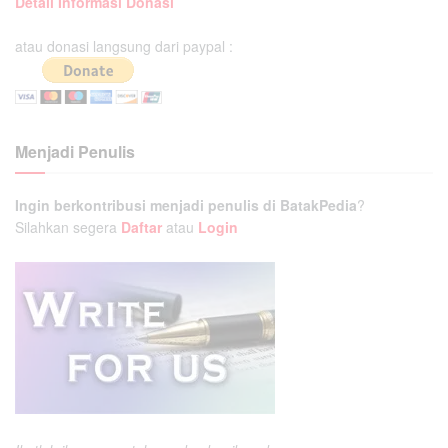
Detail Informasi Donasi
atau donasi langsung dari paypal :
Menjadi Penulis
Ingin berkontribusi menjadi penulis di BatakPedia
?
Silahkan segera
Daftar
atau
Login