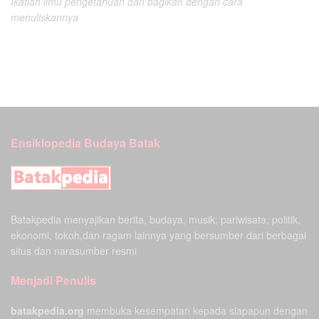
Ikatlah ilmu pengetahuan dan bagikan dengan cara
menuliskannya
Ensiklopedia Budaya Batak
Batakpedia menyajikan berita, budaya, musik, pariwisata, politik,
ekonomi, tokoh,dan ragam lainnya yang bersumber dari berbagai
situs dan narasumber resmi
Menjadi Penulis
batakpedia.org
membuka kesempatan kepada siapapun dengan