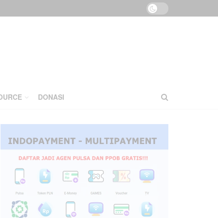
OURCE
DONASI