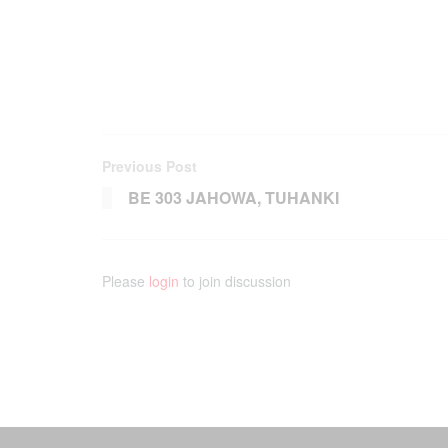
Previous Post
BE 303 JAHOWA, TUHANKI
Please
login
to join discussion