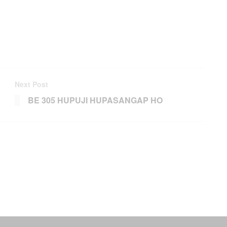
Next Post
BE 305 HUPUJI HUPASANGAP HO