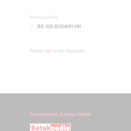
Previous Post
BE 325 BODARI ON
Please
login
to join discussion
Ensiklopedia Budaya Batak