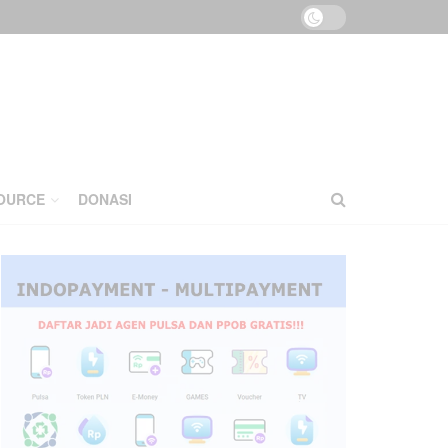
OURCE
DONASI