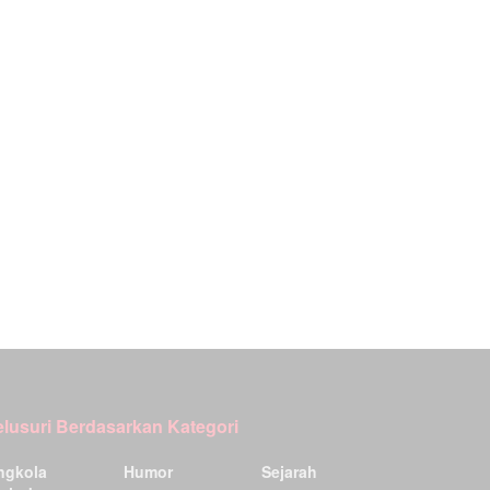
elusuri Berdasarkan Kategori
ngkola
Humor
Sejarah