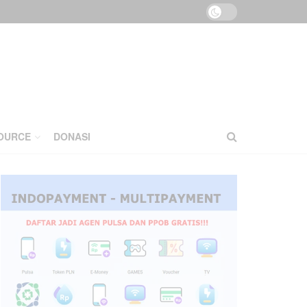
OURCE
DONASI