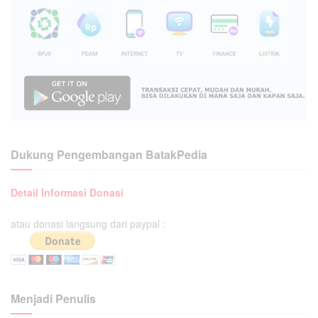
Dukung Pengembangan BatakPedia
Detail Informasi Donasi
atau donasi langsung dari paypal :
Menjadi Penulis