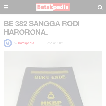
BE 382 SANGGA RODI
HARORONA.
by
batakpedia
9 Februari 2019