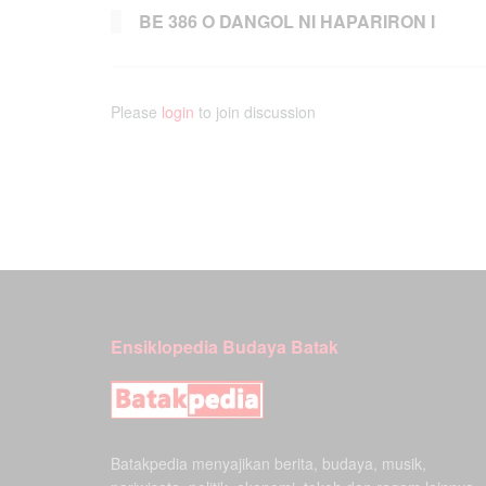
BE 386 O DANGOL NI HAPARIRON I
Please
login
to join discussion
Ensiklopedia Budaya Batak
Batakpedia menyajikan berita, budaya, musik,