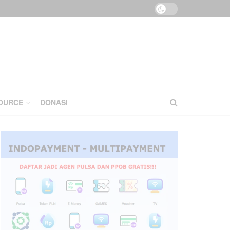
OURCE
DONASI