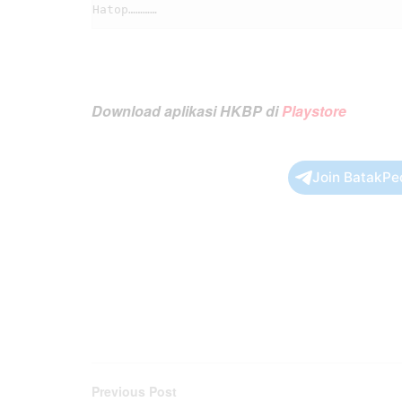
Download aplikasi HKBP di
Playstore
Join BatakPe
Previous Post