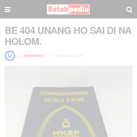
BE 404 UNANG HO SAI DI NA
HOLOM.
by
batakpedia
9 Februari 2019