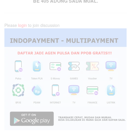
BE 405 ADONG SADA MUAL.
Please
login
to join discussion