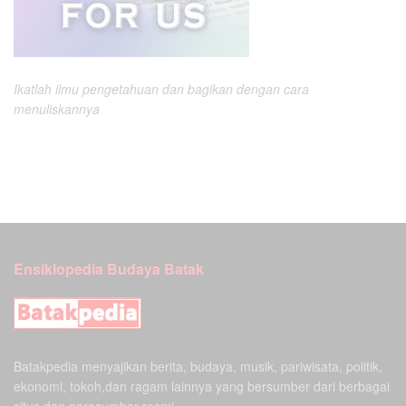
Ikatlah ilmu pengetahuan dan bagikan dengan cara
menuliskannya
Ensiklopedia Budaya Batak
Batakpedia menyajikan berita, budaya, musik, pariwisata, politik,
ekonomi, tokoh,dan ragam lainnya yang bersumber dari berbagai