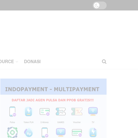
OURCE
DONASI