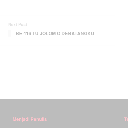
Next Post
BE 416 TU JOLOM O DEBATANGKU
Menjadi Penulis
T