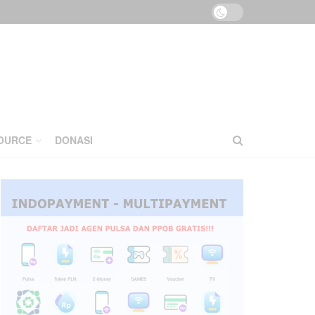
OURCE
DONASI