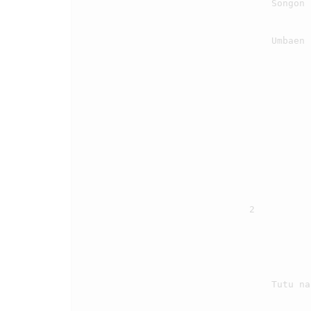
                                    Songon i tutu songon i tutu,

                                    Umbaen na mate Jesus i siala au do i

                                2

                                    Tutu na mate Jesus i siala dosangki?
