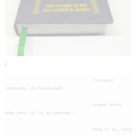
1
                                    Pasupasu 
lehononMu ido bagabagaMi

                                    Songon angka 
udan nene sai tu au manetek i

                                    Nang tu au, nang 