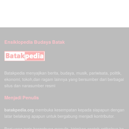
Ensiklopedia Budaya Batak
Batakpedia menyajikan berita, budaya, musik, pariwisata, politik,
ekonomi, tokoh,dan ragam lainnya yang bersumber dari berbagai
situs dan narasumber resmi
Menjadi Penulis
batakpedia.org
membuka kesempatan kepada siapapun dengan
latar belakang apapun untuk bergabung menjadi kontributor.
Bagi yang ingin bergabung menulis, kirimkan contoh artikelnya ke