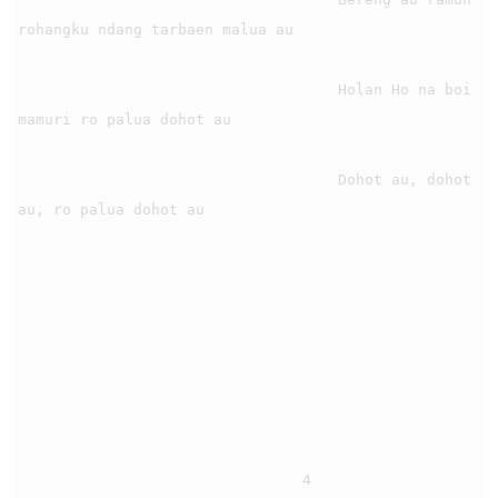
rohangku ndang tarbaen malua au

                                    Holan Ho na boi 
mamuri ro palua dohot au

                                    Dohot au, dohot 
au, ro palua dohot au

                                4
