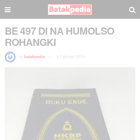
BE 497 DI NA HUMOLSO
ROHANGKI
by
batakpedia
9 Februari 2019