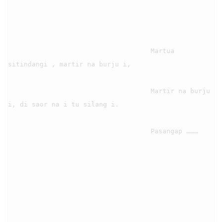
                                    Martua 
sitindangi , martir na burju i,

                                    Martir na burju 
i, di saor na i tu silang i.

                                    Pasangap ………
