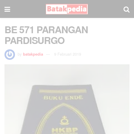
BE 571 PARANGAN
PARDISURGO
by
batakpedia
9 Februari 2019