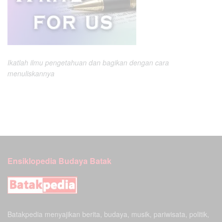
Ikatlah ilmu pengetahuan dan bagikan dengan cara
menuliskannya
Ensiklopedia Budaya Batak
Batakpedia menyajikan berita, budaya, musik, pariwisata, politik,