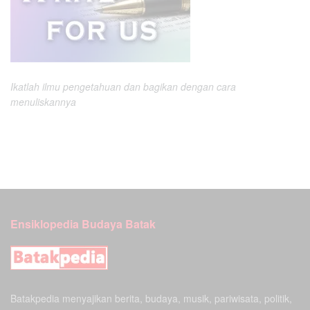
Ikatlah ilmu pengetahuan dan bagikan dengan cara
menuliskannya
Ensiklopedia Budaya Batak
Batakpedia menyajikan berita, budaya, musik, pariwisata, politik,