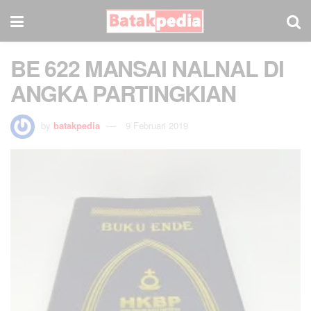
BE 622 MANSAI NALNAL DI
ANGKA PARTINGKIAN
by
batakpedia
9 Februari 2019