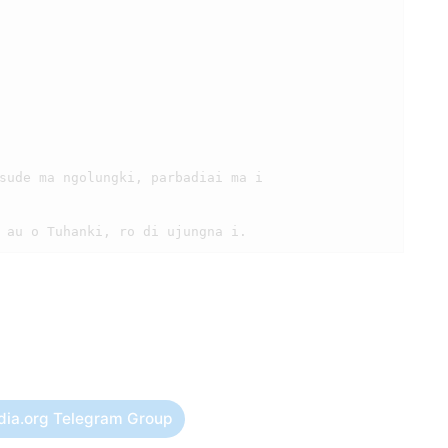
dia.org Telegram Group