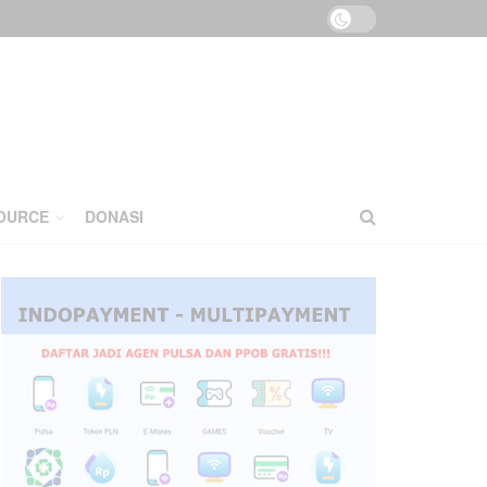
OURCE
DONASI