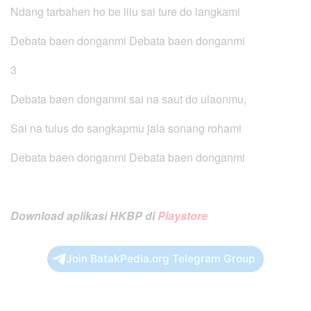
Ndang tarbahen ho be lilu sai ture do langkami
Debata baen donganmi Debata baen donganmi
3
Debata baen donganmi sai na saut do ulaonmu,
Sai na tulus do sangkapmu jala sonang rohami
Debata baen donganmi Debata baen donganmi
Download aplikasi HKBP di
Playstore
Join BatakPedia.org Telegram Group