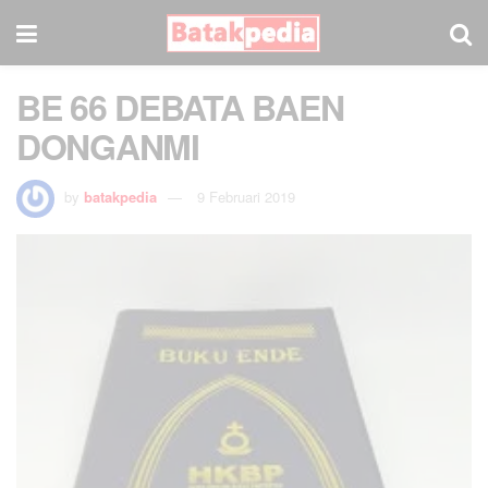
BE 66 DEBATA BAEN
DONGANMI
by
batakpedia
9 Februari 2019