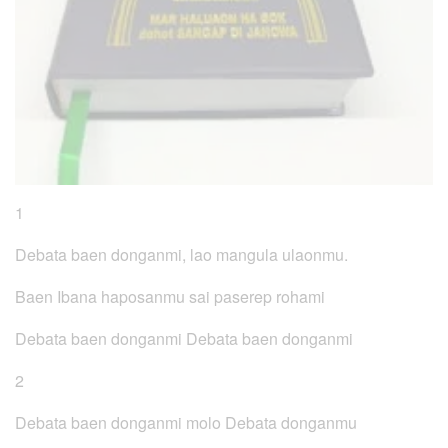
1
Debata baen donganmi, lao mangula ulaonmu.
Baen Ibana haposanmu sai paserep rohami
Debata baen donganmi Debata baen donganmi
2
Debata baen donganmi molo Debata donganmu