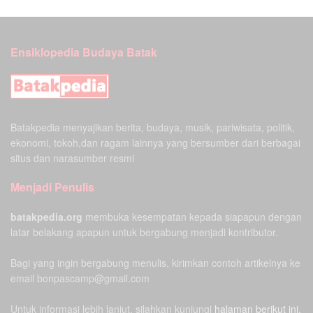
Ensiklopedia Budaya Batak
Batakpedia menyajikan berita, budaya, musik, pariwisata, politik,
ekonomi, tokoh,dan ragam lainnya yang bersumber dari berbagai
situs dan narasumber resmi
Menjadi Penulis
batakpedia.org
membuka kesempatan kepada siapapun dengan
latar belakang apapun untuk bergabung menjadi kontributor.
Bagi yang ingin bergabung menulis, kirimkan contoh artikelnya ke
email bonpascamp@gmail.com
Untuk informasi lebih lanjut, silahkan kunjungi
halaman berikut ini.