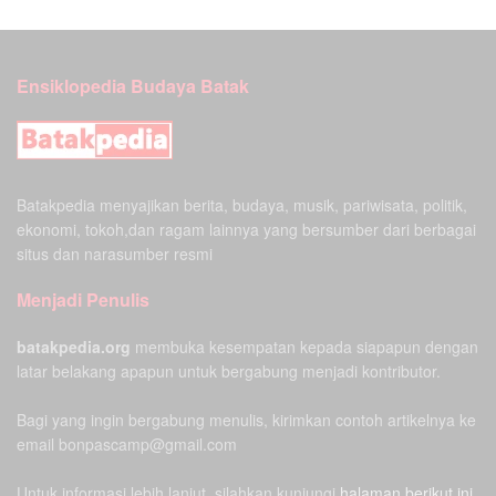
Ensiklopedia Budaya Batak
Batakpedia menyajikan berita, budaya, musik, pariwisata, politik,
ekonomi, tokoh,dan ragam lainnya yang bersumber dari berbagai
situs dan narasumber resmi
Menjadi Penulis
batakpedia.org
membuka kesempatan kepada siapapun dengan
latar belakang apapun untuk bergabung menjadi kontributor.
Bagi yang ingin bergabung menulis, kirimkan contoh artikelnya ke
email bonpascamp@gmail.com
Untuk informasi lebih lanjut, silahkan kunjungi
halaman berikut ini.