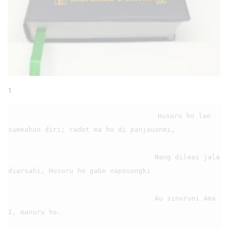
1
                                    Husuru ho lao 
sumeahon diri; radot ma ho di panjouonmi,

                                    Nang dileai jala 
diarsahi, Husuru ho gabe naposongki

                                    Au sinuruni Ama 
I, manuru ho.
