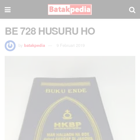
BE 728 HUSURU HO
by
batakpedia
9 Februari 2019