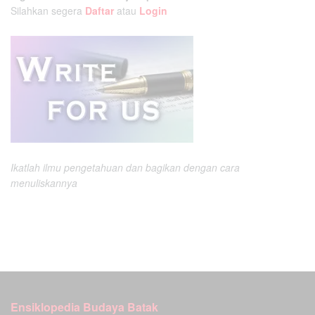
Silahkan segera
Daftar
atau
Login
Ikatlah ilmu pengetahuan dan bagikan dengan cara
menuliskannya
Ensiklopedia Budaya Batak