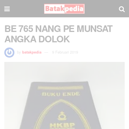
BE 765 NANG PE MUNSAT
ANGKA DOLOK
by
batakpedia
9 Februari 2019