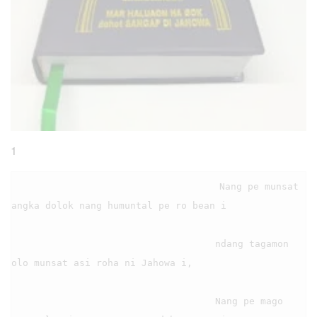
1
                                    Nang pe munsat 
angka dolok nang humuntal pe ro bean i

                                    ndang tagamon 
olo munsat asi roha ni Jahowa i,

                                    Nang pe mago 