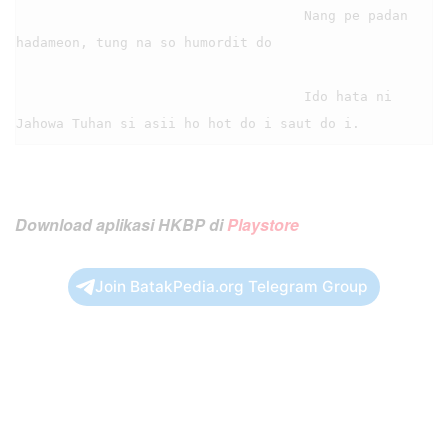
                                    Nang pe padan 
hadameon, tung na so humordit do

                                    Ido hata ni 
Download aplikasi HKBP di
Playstore
Join BatakPedia.org Telegram Group