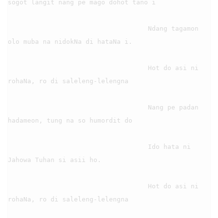
sogot langit nang pe mago dohot tano i

                                    Ndang tagamon 
olo muba na nidokNa di hataNa i.

                                    Hot do asi ni 
rohaNa, ro di saleleng-lelengna

                                    Nang pe padan 
hadameon, tung na so humordit do

                                    Ido hata ni 
Jahowa Tuhan si asii ho.

                                    Hot do asi ni 
rohaNa, ro di saleleng-lelengna
