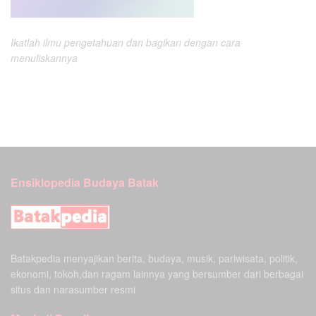
Ikatlah ilmu pengetahuan dan bagikan dengan cara
menuliskannya
Ensiklopedia Budaya Batak
Batakpedia menyajikan berita, budaya, musik, pariwisata, politik,
ekonomi, tokoh,dan ragam lainnya yang bersumber dari berbagai
situs dan narasumber resmi