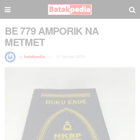
BE 779 AMPORIK NA
METMET
by
batakpedia
9 Februari 2019