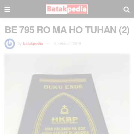
BE 795 RO MA HO TUHAN (2)
by
batakpedia
9 Februari 2019