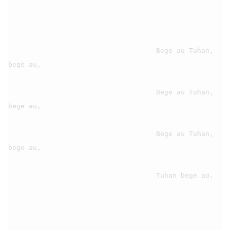
                                    Bege au Tuhan, 
bege au,

                                    Bege au Tuhan, 
bege au,

                                    Bege au Tuhan, 
bege au,

                                    Tuhan bege au.
