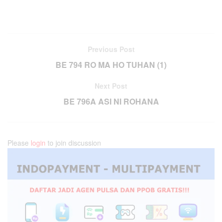
Previous Post
BE 794 RO MA HO TUHAN (1)
Next Post
BE 796A ASI NI ROHANA
Please
login
to join discussion