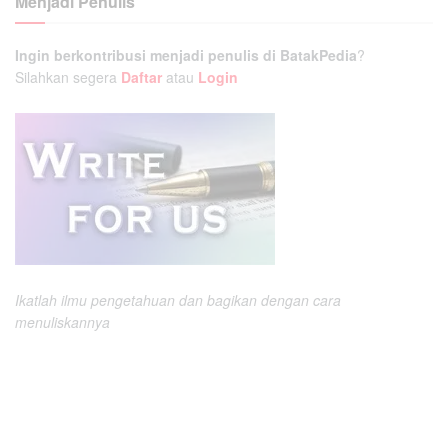
Menjadi Penulis
Ingin berkontribusi menjadi penulis di BatakPedia
?
Silahkan segera
Daftar
atau
Login
Ikatlah ilmu pengetahuan dan bagikan dengan cara
menuliskannya