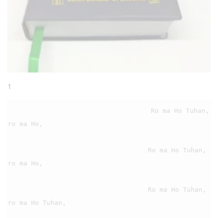
1
                                    Ro ma Ho Tuhan, 
ro ma Ho,

                                    Ro ma Ho Tuhan, 
ro ma Ho,

                                    Ro ma Ho Tuhan, 
ro ma Ho Tuhan,
