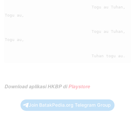
                                    Togu au Tuhan, 
Togu au,

                                    Togu au Tuhan, 
Togu au,

Download aplikasi HKBP di
Playstore
Join BatakPedia.org Telegram Group