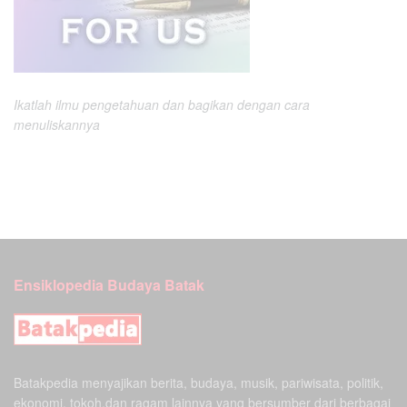
Ikatlah ilmu pengetahuan dan bagikan dengan cara
menuliskannya
Ensiklopedia Budaya Batak
Batakpedia menyajikan berita, budaya, musik, pariwisata, politik,
ekonomi, tokoh,dan ragam lainnya yang bersumber dari berbagai