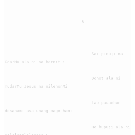
                                6

                                    Sai pinuji ma 
GoarMu ala ni na bernit i

                                    Dohot ala ni 
mudarMu Jesus na nilehonMi

                                    Lao pasaehon 
dosanami asa unang mago hami

                                    Ho hupuji ala ni 