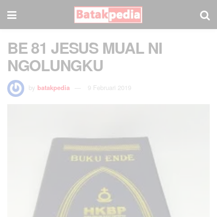
BE 81 JESUS MUAL NI
NGOLUNGKU
by
batakpedia
9 Februari 2019