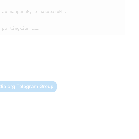
dia.org Telegram Group