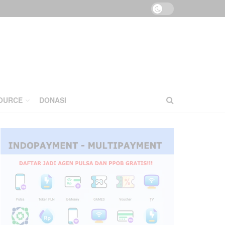
OURCE
DONASI