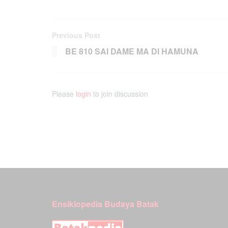
Previous Post
BE 810 SAI DAME MA DI HAMUNA
Please
login
to join discussion
Ensiklopedia Budaya Batak