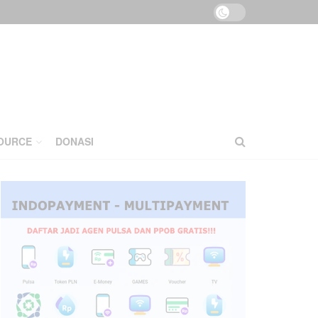
OURCE
DONASI