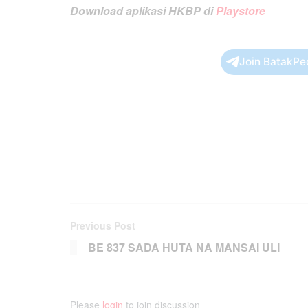
Download aplikasi HKBP di
Playstore
Join BatakPe
Previous Post
BE 837 SADA HUTA NA MANSAI ULI
Please
login
to join discussion