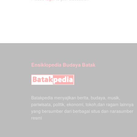
Ensiklopedia Budaya Batak
Batakpedia menyajikan berita, budaya, musik,
pariwisata, politik, ekonomi, tokoh,dan ragam lainnya
yang bersumber dari berbagai situs dan narasumber
resmi