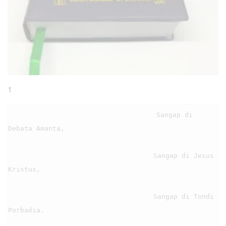
1
                                    Sangap di 
Debata Amanta,

                                    Sangap di Jesus 
Kristus,

                                    Sangap di Tondi 
Porbadia.
