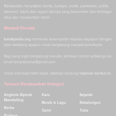
Batakpedia menyajikan berita, budaya, musik, pariwisata, politik,
ekonomi, tokoh,dan ragam lainnya yang bersumber dari berbagai
situs dan narasumber resmi
Menjadi Penulis
batakpedia.org
membuka kesempatan kepada siapapun dengan
latar belakang apapun untuk bergabung menjadi kontributor.
Bagi yang ingin bergabung menulis, kirimkan contoh artikelnya ke
email bonpascamp@gmail.com
Untuk informasi lebih lanjut, silahkan kunjungi
halaman berikut ini.
Telusuri Berdasarkan Kategori
Angkola Sipirok
Karo
Sejarah
Mandailing
Musik & Lagu
Simalungun
Berita
Opini
Toba
Budaya