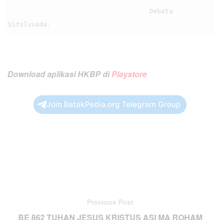
                                    Debata 
Download aplikasi HKBP di
Playstore
Join BatakPedia.org Telegram Group
Previous Post
BE 862 TUHAN JESUS KRISTUS ASI MA ROHAM