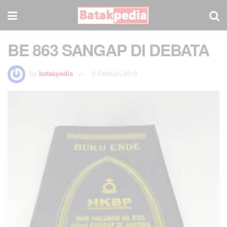
BE 863 SANGAP DI DEBATA
by
batakpedia
9 Februari 2019