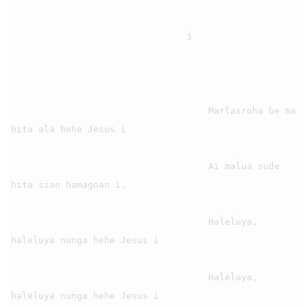
                                3

                                    Marlasroha be ma 
hita ala hehe Jesus i

                                    Ai malua sude 
hita sian hamagoan i.

                                    Haleluya, 
haleluya nunga hehe Jesus i

                                    Haleluya, 
haleluya nunga hehe Jesus i
