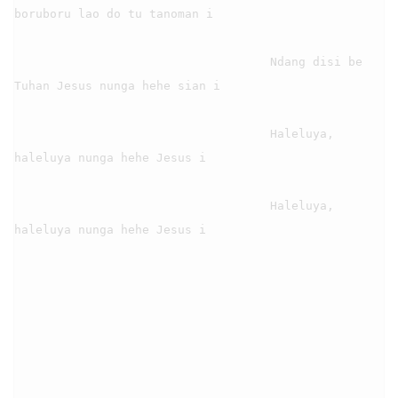
boruboru lao do tu tanoman i

                                    Ndang disi be 
Tuhan Jesus nunga hehe sian i

                                    Haleluya, 
haleluya nunga hehe Jesus i

                                    Haleluya, 
haleluya nunga hehe Jesus i
