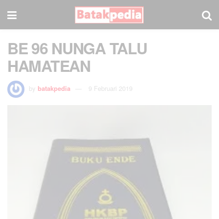
BE 96 NUNGA TALU
HAMATEAN
by
batakpedia
9 Februari 2019