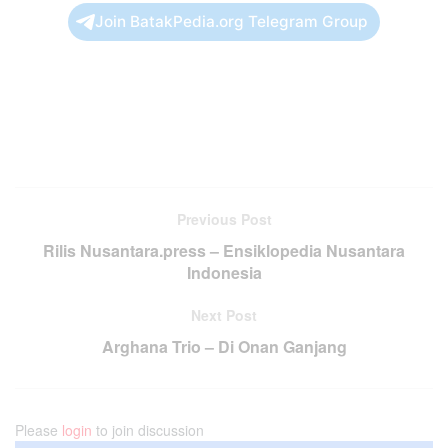
Join BatakPedia.org Telegram Group
Previous Post
Rilis Nusantara.press – Ensiklopedia Nusantara
Indonesia
Next Post
Arghana Trio – Di Onan Ganjang
Please
login
to join discussion