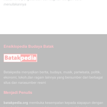
menuliskannya
Ensiklopedia Budaya Batak
Batakpedia menyajikan berita, budaya, musik, pariwisata, politik,
ekonomi, tokoh,dan ragam lainnya yang bersumber dari berbagai
situs dan narasumber resmi
Menjadi Penulis
batakpedia.org
membuka kesempatan kepada siapapun dengan