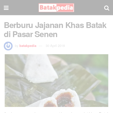
Berburu Jajanan Khas Batak
di Pasar Senen
by
batakpedia
30 April 2018