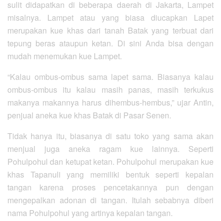
sulit didapatkan di beberapa daerah di Jakarta, Lampet
misalnya. Lampet atau yang biasa diucapkan Lapet
merupakan kue khas dari tanah Batak yang terbuat dari
tepung beras ataupun ketan. Di sini Anda bisa dengan
mudah menemukan kue Lampet.
“Kalau ombus-ombus sama lapet sama. Biasanya kalau
ombus-ombus itu kalau masih panas, masih terkukus
makanya makannya harus dihembus-hembus,” ujar Antin,
penjual aneka kue khas Batak di Pasar Senen.
Tidak hanya itu, biasanya di satu toko yang sama akan
menjual juga aneka ragam kue lainnya. Seperti
Pohulpohul dan ketupat ketan. Pohulpohul merupakan kue
khas Tapanuli yang memiliki bentuk seperti kepalan
tangan karena proses pencetakannya pun dengan
mengepalkan adonan di tangan. Itulah sebabnya diberi
nama Pohulpohul yang artinya kepalan tangan.