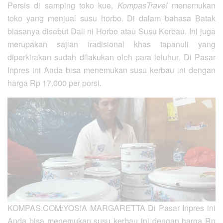
Persis di samping toko kue,
KompasTravel
menemukan
toko yang menjual susu horbo. Di dalam bahasa Batak
biasanya disebut Dali ni Horbo atau Susu Kerbau. Ini juga
merupakan sajian tradisional khas tapanuli yang
diperkirakan sudah dilakukan oleh para leluhur. Di Pasar
Inpres ini Anda bisa menemukan susu kerbau ini dengan
harga Rp 17.000 per porsi.
KOMPAS.COM/YOSIA MARGARETTA
Di Pasar Inpres ini
Anda bisa menemukan susu kerbau ini dengan harga Rp