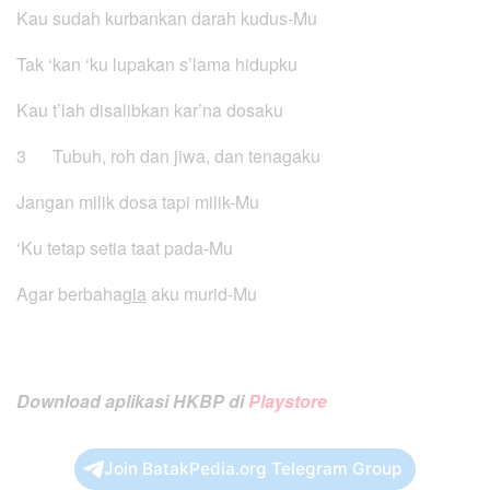
Kau sudah kurbankan darah kudus-Mu
Tak ‘kan ‘ku lupakan s’lama hidupku
Kau t’lah disalibkan kar’na dosaku
3 Tubuh, roh dan jiwa, dan tenagaku
Jangan milik dosa tapi milik-Mu
‘Ku tetap setia taat pada-Mu
Agar berbaha
gia
aku murid-Mu
Download aplikasi HKBP di
Playstore
Join BatakPedia.org Telegram Group