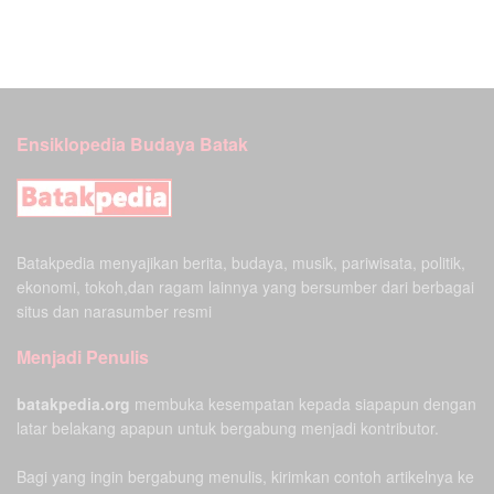
Ensiklopedia Budaya Batak
Batakpedia menyajikan berita, budaya, musik, pariwisata, politik,
ekonomi, tokoh,dan ragam lainnya yang bersumber dari berbagai
situs dan narasumber resmi
Menjadi Penulis
batakpedia.org
membuka kesempatan kepada siapapun dengan
latar belakang apapun untuk bergabung menjadi kontributor.
Bagi yang ingin bergabung menulis, kirimkan contoh artikelnya ke