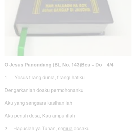
O Jesus Panondang (BL No. 143)
Bes = Do 4/4
1 Yesus t’rang dunia, t’rangi hatiku
Dengarkanlah doaku permohonanku
Aku yang sengsara kasihanilah
Aku penuh dosa, Kau ampunilah
2 Hapuslah ya Tuhan, se
mua
dosaku