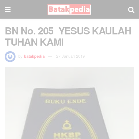
BN No. 205 YESUS KAULAH
TUHAN KAMI
by
batakpedia
27 Januari 2019