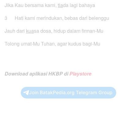
Jika Kau bersama kami,
tia
da lagi bahaya
3 Hati kami merindukan, bebas dari belenggu
Jauh dari
kua
sa dosa, hidup dalam firman-Mu
Tolong umat-Mu Tuhan, agar kudus bagi-Mu
Download aplikasi HKBP di
Playstore
Join BatakPedia.org Telegram Group