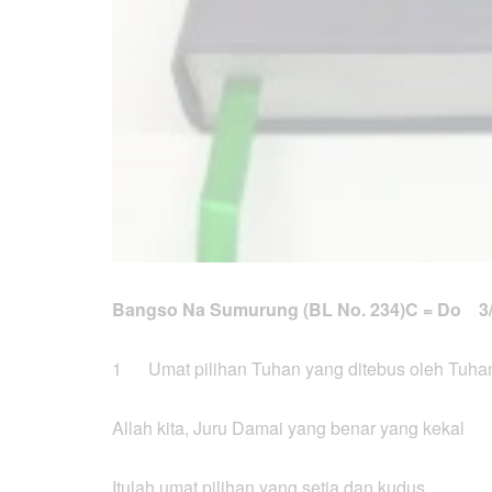
Bangso Na Sumurung (BL No. 234)
C = Do 3
1 Umat pilihan Tuhan yang ditebus oleh Tuha
Allah kita, Juru Damai yang benar yang kekal
Itulah umat pilihan yang setia dan kudus