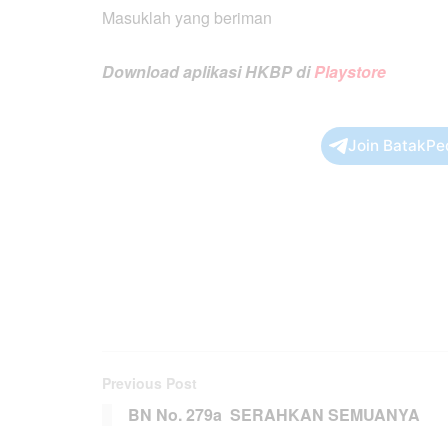
Masuklah yang beriman
Download aplikasi HKBP di
Playstore
Join BatakPe
Previous Post
BN No. 279a SERAHKAN SEMUANYA