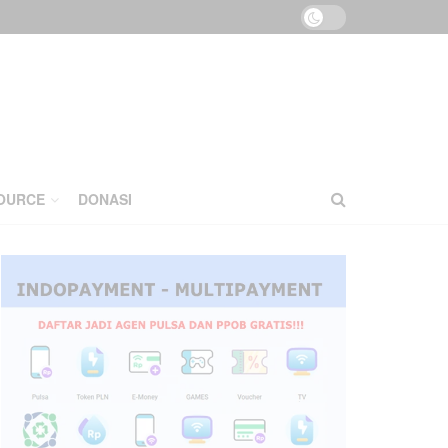
OURCE
DONASI