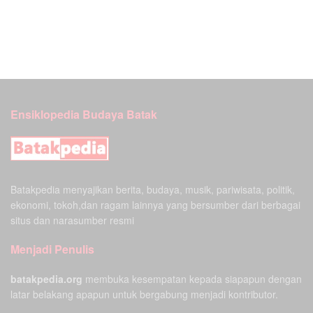
Ensiklopedia Budaya Batak
Batakpedia menyajikan berita, budaya, musik, pariwisata, politik,
ekonomi, tokoh,dan ragam lainnya yang bersumber dari berbagai
situs dan narasumber resmi
Menjadi Penulis
batakpedia.org
membuka kesempatan kepada siapapun dengan
latar belakang apapun untuk bergabung menjadi kontributor.