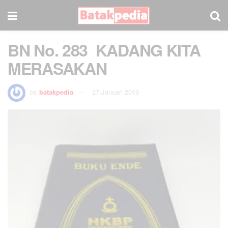
BN No. 283 KADANG KITA
MERASAKAN
by
batakpedia
27 Januari 2019