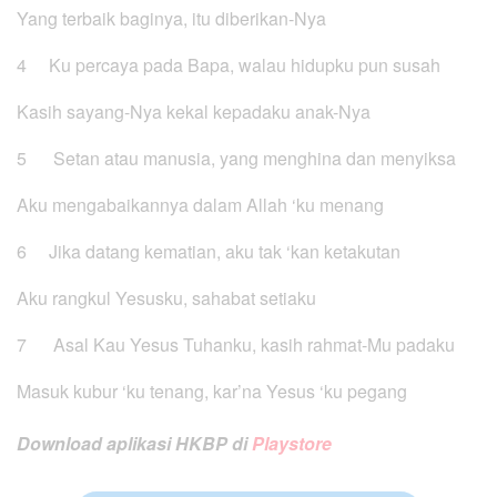
Yang terbaik baginya, itu diberikan-Nya
4 Ku percaya pada Bapa, walau hidupku pun susah
Kasih sayang-Nya kekal kepadaku anak-Nya
5 Setan atau manusia, yang menghina dan menyiksa
Aku mengabaikannya dalam Allah ‘ku menang
6 Jika datang kematian, aku tak ‘kan ketakutan
Aku rangkul Yesusku, sahabat setiaku
7 Asal Kau Yesus Tuhanku, kasih rahmat-Mu padaku
Masuk kubur ‘ku tenang, kar’na Yesus ‘ku pegang
Download aplikasi HKBP di
Playstore