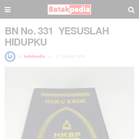
BN No. 331 YESUSLAH
HIDUPKU
by
batakpedia
27 Januari 2019