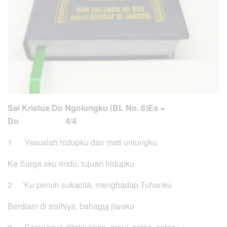
Sai Kristus Do Ngolungku (BL No. 6)
Es =
Do 4/4
1 Yesuslah hidupku dan mati untungku
Ke Surga aku rindu, tujuan hidupku
2 ‘Ku penuh sukacita, menghadap Tuhanku
Berdiam di sisiNya, baha
gia
jiwaku