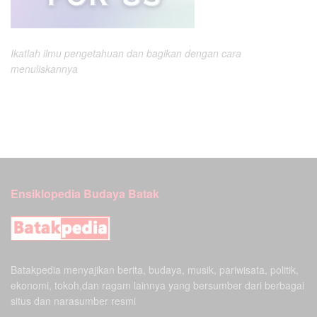
Ikatlah ilmu pengetahuan dan bagikan dengan cara
menuliskannya
Ensiklopedia Budaya Batak
Batakpedia menyajikan berita, budaya, musik, pariwisata, politik,
ekonomi, tokoh,dan ragam lainnya yang bersumber dari berbagai
situs dan narasumber resmi