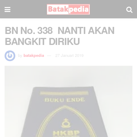
BN No. 338 NANTI AKAN
BANGKIT DIRIKU
by
batakpedia
27 Januari 2019