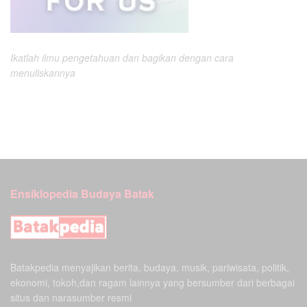
Ikatlah ilmu pengetahuan dan bagikan dengan cara
menuliskannya
Ensiklopedia Budaya Batak
Batakpedia menyajikan berita, budaya, musik, pariwisata, politik,
ekonomi, tokoh,dan ragam lainnya yang bersumber dari berbagai
situs dan narasumber resmi