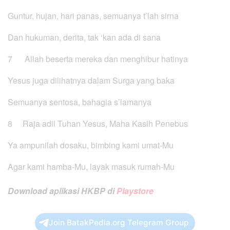
Guntur, hujan, hari panas, semuanya t’lah sirna
Dan hukuman, derita, tak ‘kan ada di sana
7 Allah beserta mereka dan menghibur hatinya
Yesus juga dilihatnya dalam Surga yang baka
Semuanya sentosa, bahagia s’lamanya
8 Raja adil Tuhan Yesus, Maha Kasih Penebus
Ya ampunilah dosaku, bimbing kami umat-Mu
Agar kami hamba-Mu, layak masuk rumah-Mu
Download aplikasi HKBP di
Playstore
Join BatakPedia.org Telegram Group