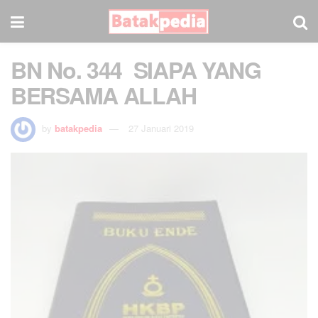
BN No. 344 SIAPA YANG
BERSAMA ALLAH
by
batakpedia
27 Januari 2019