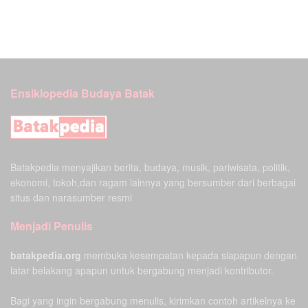
Ensiklopedia Budaya Batak
Batakpedia menyajikan berita, budaya, musik, pariwisata, politik,
ekonomi, tokoh,dan ragam lainnya yang bersumber dari berbagai
situs dan narasumber resmi
Menjadi Penulis
batakpedia.org
membuka kesempatan kepada siapapun dengan
latar belakang apapun untuk bergabung menjadi kontributor.
Bagi yang ingin bergabung menulis, kirimkan contoh artikelnya ke