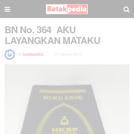
BN No. 364 AKU
LAYANGKAN MATAKU
by
batakpedia
27 Januari 2019