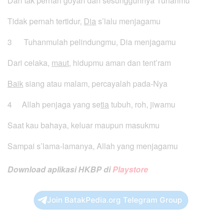
Dan tak pernah goyah dan sesungguhnya Tuhanmu
Tidak pernah tertidur,
Dia
s’lalu menjagamu
3 Tuhanmulah pelindungmu, Dia menjagamu
Dari celaka,
maut
, hidupmu aman dan tent’ram
Baik
siang atau malam, percayalah pada-Nya
4 Allah penjaga yang se
tia
tubuh, roh, jiwamu
Saat kau bahaya, keluar maupun masukmu
Sampai s’lama-lamanya, Allah yang menjagamu
Download aplikasi HKBP di
Playstore
Join BatakPedia.org Telegram Group