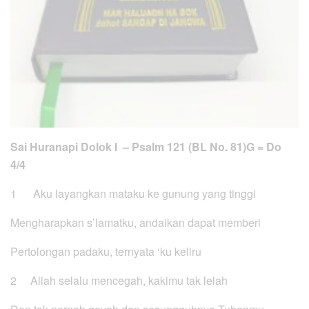
Sai Huranapi Dolok I – Psalm 121 (BL No. 81)
G = Do
4/4
1 Aku layangkan mataku ke gunung yang tinggi
Mengharapkan s’lamatku, andaikan dapat memberi
Pertolongan padaku, ternyata ‘ku keliru
2 Allah selalu mencegah, kakimu tak lelah